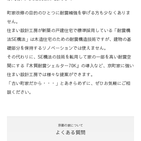
町家改修の目的のひとつに耐震補強を挙げる方も少なくありま
せん。
住まい設計工房が新築の戸建住宅で標準採用している「耐震構
法SE構法」は木造住宅のための耐震構造技術ですが、建物の基
礎部分を保持するリノベーションでは使えません。
その代わりに、SE構法の技術を転用して家の一部を高い耐震空
間にする『木質耐震シェルター70K』の導入など、京町家に強い
住まい設計工房では様々な提案ができます。
「古い町家だから・・・」とあきらめずに、ぜひお気軽にご相
談ください。
京都の家について
よくある質問