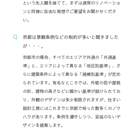
という先入観を捨てて、まずは通常のリノベーショ
ンと同様に自由な発想でご要望をお聞かせくださ
い。
京都は景観条例などの制約が多いと聞きました
が・・・。
京都市の場合、すべてのエリアで共通の「共通基
準」と、エリアによって異なる「地区別基準」、さ
らに建築条件によって異なる「規模別基準」が定め
られています。有名なところでは、外壁の色や屋根
の形、建物の高さなどに細かい基準が設けられてお
り、外観のデザインは多少制限されますが、住まい
設計工房にはこれまでに京都で培った数多くのノウ
ハウがあります。条例を遵守しつつ、妥協のないデ
ザインを提案します。