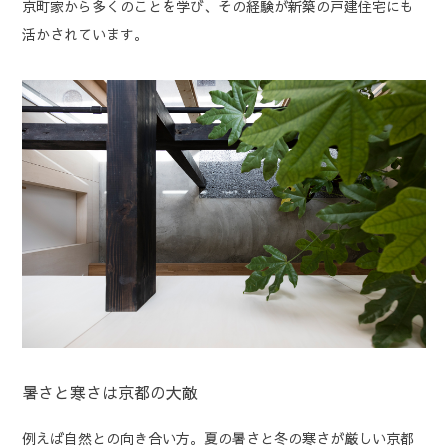
京町家から多くのことを学び、その経験が新築の戸建住宅にも
活かされています。
暑さと寒さは京都の大敵
例えば自然との向き合い方。夏の暑さと冬の寒さが厳しい京都