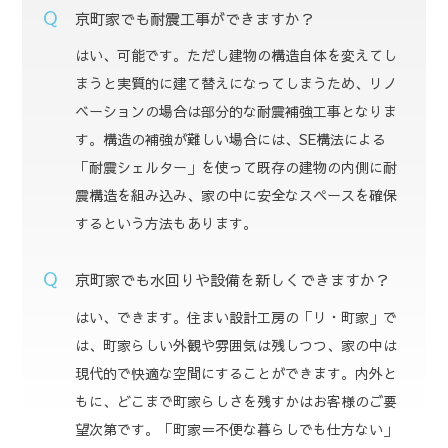
京町家でも耐震工事ができますか？
はい、可能です。ただし建物の構造自体を変えてし
まうと実質的に建て替えになってしまうため、リノ
ベーションの場合は部分的な耐震補強工事となりま
す。構造の補強が難しい場合には、SE構法による
「耐震シェルター」を使って既存の建物の内側に耐
震構造を組み込み、家の中に安全なスペースを確保
するという方法もあります。
京町家でも水回りや設備を新しくできますか？
はい、できます。住まい設計工房の「リ・町家」で
は、町家らしい外観や雰囲気は残しつつ、家の中は
現代的で快適な空間にすることができます。内外と
もに、どこまで町家らしさを残すかはお客様のご要
望次第です。「町家＝不便な暮らしでも仕方ない」