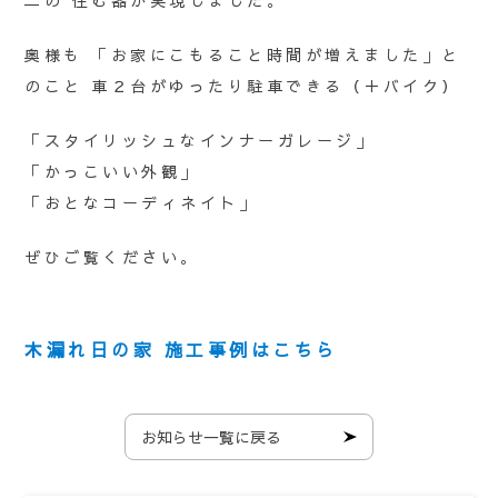
二の 住む器が実現しました。
奥様も 「お家にこもること時間が増えました」と
のこと 車２台がゆったり駐車できる（＋バイク）
「スタイリッシュなインナーガレージ」
「かっこいい外観」
「おとなコーディネイト」
ぜひご覧ください。
木漏れ日の家 施工事例はこちら
お知らせ一覧に戻る