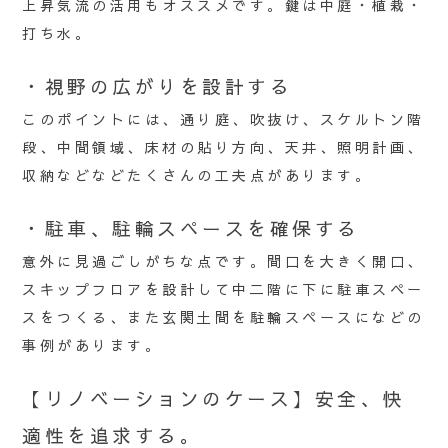
上昇気流の活用もオススメです。鍵は中庭・植栽・
打ち水。
・視野の広がりを設計する
このポイントには、通り庭、吹抜け、スケルトン階
段、中間領域、床材の貼り方向、天井、照明計画、
収納などなどたくさんの工夫点があります。
・駐車、駐輪スペースを確保する
意外に見過ごしがちな点です。間口を大きく開口、
スキップフロアを設計して中二階に下に駐車スペー
スをつくる、また玄関土間を駐輪スペースになどの
事例があります。
【リノベーションのケース】安全、快
適性を追求する。